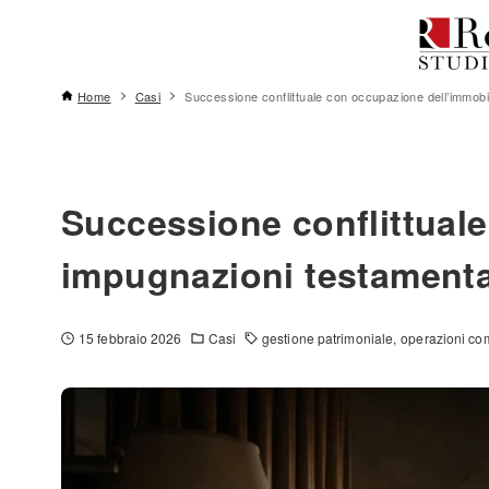
Home
Casi
Successione conflittuale con occupazione dell’immobi
Successione conflittual
impugnazioni testamenta
15 febbraio 2026
Casi
gestione patrimoniale
operazioni co