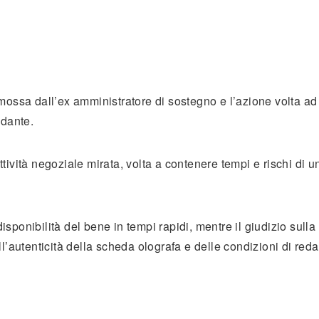
ossa dall’ex amministratore di sostegno e l’azione volta ad
adante.
ttività negoziale mirata, volta a contenere tempi e rischi di u
isponibilità del bene in tempi rapidi, mentre il giudizio sulla 
’autenticità della scheda olografa e delle condizioni di red