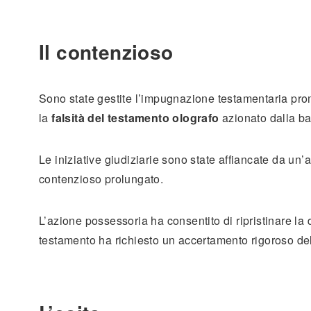
Il contenzioso
Sono state gestite l’impugnazione testamentaria prom
la
falsità del testamento olografo
azionato dalla b
Le iniziative giudiziarie sono state affiancate da un’a
contenzioso prolungato.
L’azione possessoria ha consentito di ripristinare la d
testamento ha richiesto un accertamento rigoroso dell