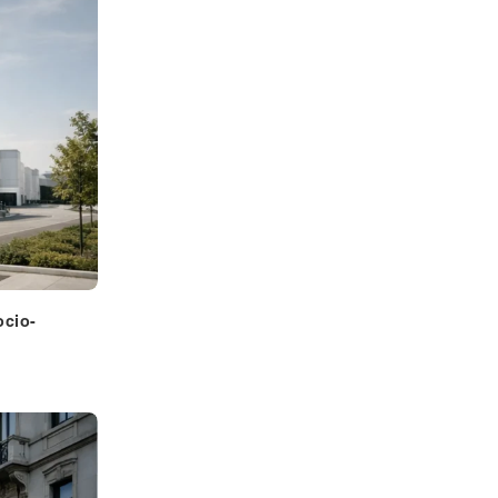
ocio-