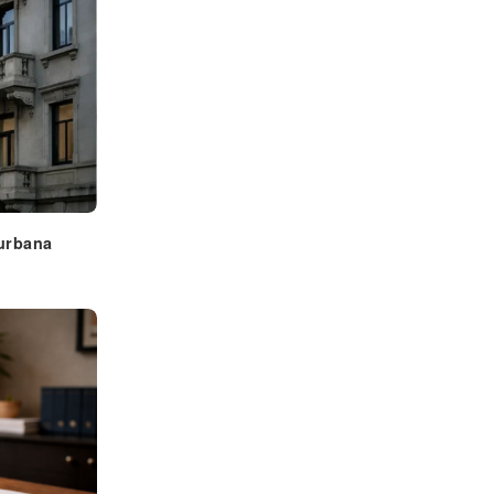
 urbana