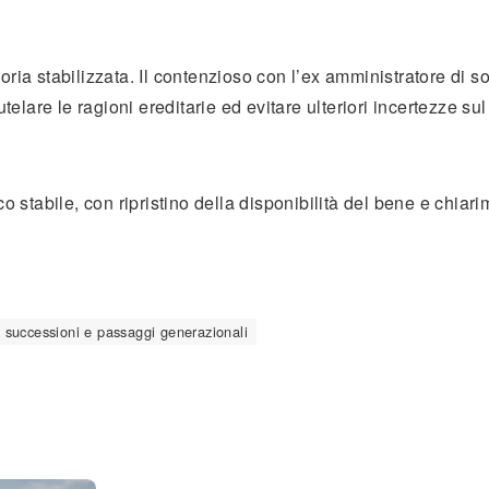
ria stabilizzata. Il contenzioso con l’ex amministratore di s
telare le ragioni ereditarie ed evitare ulteriori incertezze su
o stabile, con ripristino della disponibilità del bene e chiar
successioni e passaggi generazionali