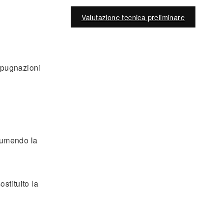
Valutazione tecnica preliminare
mpugnazioni
sumendo la
stituito la