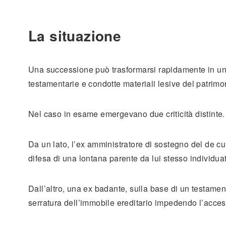
La situazione
Una successione può trasformarsi rapidamente in un 
testamentarie e condotte materiali lesive del patrimon
Nel caso in esame emergevano due criticità distinte.
Da un lato, l’ex amministratore di sostegno del de 
difesa di una lontana parente da lui stesso individua
Dall’altro, una ex badante, sulla base di un testamen
serratura dell’immobile ereditario impedendo l’acces