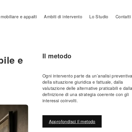
mobiliare e appalti
Ambiti di intervento
Lo Studio
Contatti
Il metodo
ile e
Ogni intervento parte da un’analisi preventiv
della situazione giuridica e fattuale, dalla
valutazione delle alternative praticabili e dall
definizione di una strategia coerente con gli
interessi coinvolti.
Approfondisci il metodo