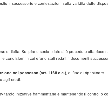
stioni successorie e contestazioni sulla validità delle dispos
e criticità. Sul piano sostanziale si è proceduto alla ricost
lle condizioni in cui erano stati redatti i documenti successor
azione nel possesso (art. 1168 c.c.)
, al fine di ripristinare
 agli eredi.
, evitando iniziative frammentarie e mantenendo il controllo 