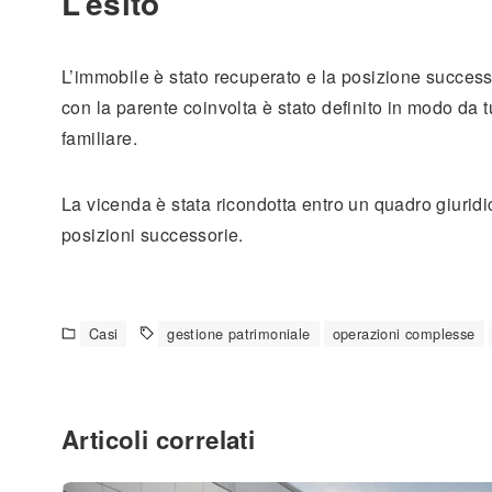
L’esito
L’immobile è stato recuperato e la posizione successo
con la parente coinvolta è stato definito in modo da tu
familiare.
La vicenda è stata ricondotta entro un quadro giuridic
posizioni successorie.
Casi
gestione patrimoniale
operazioni complesse
Articoli correlati