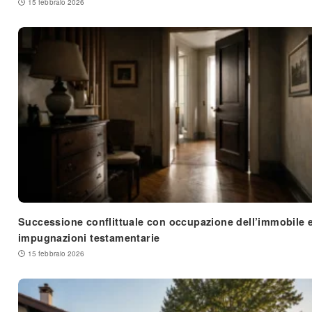
15 febbraio 2026
Successione conflittuale con occupazione dell’immobile 
impugnazioni testamentarie
15 febbraio 2026