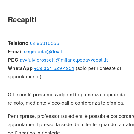
Recapiti
Telefono
02.95310556
E-mail
segreteria@rlex.it
PEC
avvfulviorossetti@milano.pecavvocati.it
WhatsApp
+39 351 529 4951
(solo per richieste di
appuntamento)
Gli incontri possono svolgersi in presenza oppure da
remoto, mediante video-call o conferenza telefonica.
Per imprese, professionisti ed enti è possibile concordar
appuntamenti presso la sede del cliente, quando la natu
dell’incarico lo richiede.