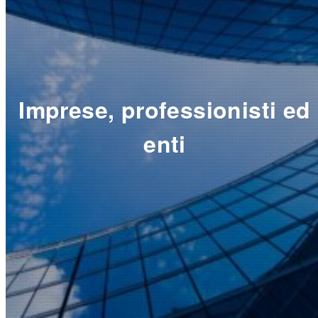
Imprese, professionisti ed
enti