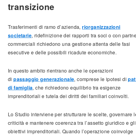
transizione
Trasferimenti di ramo d’azienda,
riorganizzazioni
societarie
, ridefinizione dei rapporti tra soci o con partn
commerciali richiedono una gestione attenta delle fasi
esecutive e delle possibili ricadute economiche.
In questo ambito rientrano anche le operazioni
di
passaggio generazionale
, comprese le ipotesi di
pat
di famiglia
, che richiedono equilibrio tra esigenze
imprenditoriali e tutela dei diritti dei familiari coinvolti.
Lo Studio interviene per strutturare le scelte, governare l
criticità e mantenere coerenza tra l’assetto giuridico e gli
obiettivi imprenditoriali. Quando l’operazione coinvolge