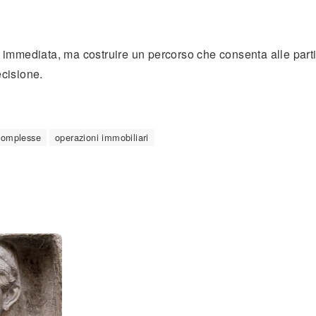
e immediata, ma costruire un percorso che consenta alle parti
ecisione.
complesse
operazioni immobiliari