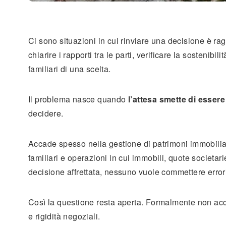
Ci sono situazioni in cui rinviare una decisione è r
chiarire i rapporti tra le parti, verificare la sosteni
familiari di una scelta.
Il problema nasce quando
l’attesa smette di esser
decidere.
Accade spesso nella gestione di patrimoni immobiliar
familiari e operazioni in cui immobili, quote societa
decisione affrettata, nessuno vuole commettere error
Così la questione resta aperta. Formalmente non accad
e rigidità negoziali.