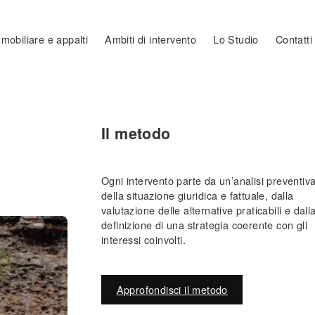
mobiliare e appalti
Ambiti di intervento
Lo Studio
Contatti
Il metodo
Ogni intervento parte da un’analisi preventiv
della situazione giuridica e fattuale, dalla
valutazione delle alternative praticabili e dall
definizione di una strategia coerente con gli
interessi coinvolti.
Approfondisci il metodo