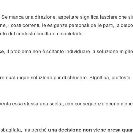
 Se manca una direzione, aspettare significa lasciare che sia
ne, i costi correnti, le esigenze personali delle parti, la dispo
nto del contesto familiare o societario.
se
, il problema non è soltanto individuare la soluzione migli
e qualunque soluzione pur di chiudere. Significa, piuttosto,
 diventa essa stessa una scelta, con conseguenze economiche,
e sbagliata, ma perché
una decisione non viene presa qua