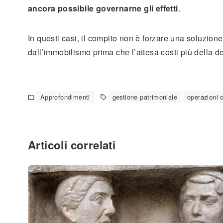
ancora possibile governarne gli effetti
.
In questi casi, il compito non è forzare una soluzion
dall’immobilismo prima che l’attesa costi più della d
Approfondimenti
gestione patrimoniale
operazioni 
Articoli correlati