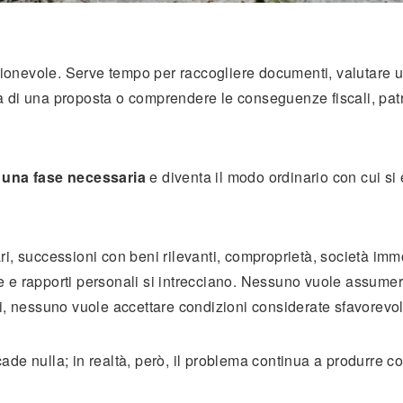
agionevole. Serve tempo per raccogliere documenti, valutare 
bilità di una proposta o comprendere le conseguenze fiscali, pat
e una fase necessaria
e diventa il modo ordinario con cui si 
i, successioni con beni rilevanti, comproprietà, società immo
rie e rapporti personali si intrecciano. Nessuno vuole assume
i, nessuno vuole accettare condizioni considerate sfavorevol
e nulla; in realtà, però, il problema continua a produrre cos