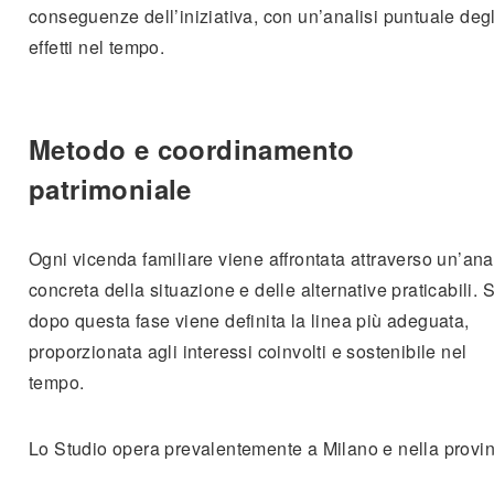
conseguenze dell’iniziativa, con un’analisi puntuale degl
effetti nel tempo.
Metodo e coordinamento
patrimoniale
Ogni vicenda familiare viene affrontata attraverso un’anal
concreta della situazione e delle alternative praticabili. 
dopo questa fase viene definita la linea più adeguata,
proporzionata agli interessi coinvolti e sostenibile nel
tempo.
Lo Studio opera prevalentemente a Milano e nella provi
est di Milano, con particolare attenzione al territorio dell