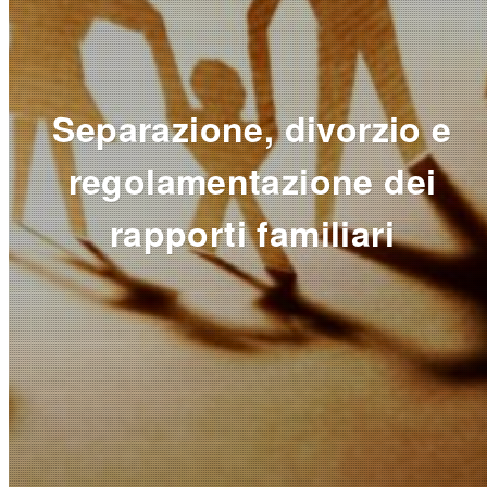
Separazione, divorzio e
regolamentazione dei
rapporti familiari