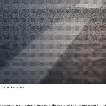
e e risarcimento danni
 sanitario o un danno causato da terzi possono incidere in mo