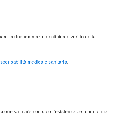
nare la documentazione clinica e verificare la
esponsabilità medica e sanitaria
.
occorre valutare non solo l’esistenza del danno, ma