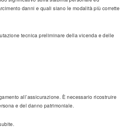
cimento danni e quali siano le modalità più corrette
alutazione tecnica preliminare della vicenda e delle
pagamento all’assicurazione. È necessario ricostruire
 persona e del danno patrimoniale.
subite.