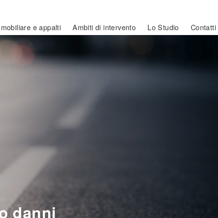
mobiliare e appalti
Ambiti di intervento
Lo Studio
Contatti
to danni