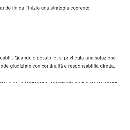
ando fin dall’inizio una strategia coerente.
icabili. Quando è possibile, si privilegia una soluzione
sede giudiziale con continuità e responsabilità diretta.
ritorio della Martesana, assistendo abitualmente clienti