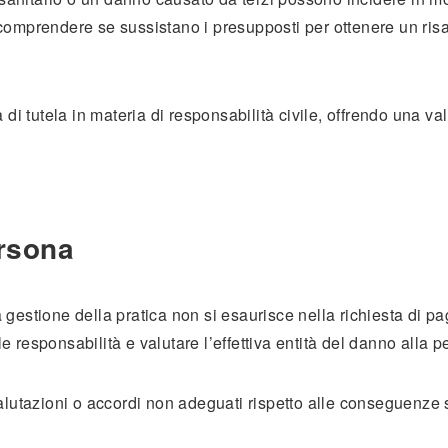
omprendere se sussistano i presupposti per ottenere un risar
 di tutela in materia di responsabilità civile, offrendo una v
ersona
 la gestione della pratica non si esaurisce nella richiesta di 
 le responsabilità e valutare l’effettiva entità del danno alla
alutazioni o accordi non adeguati rispetto alle conseguenze 