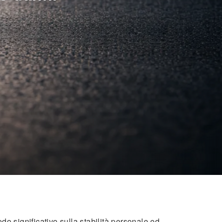
do significativo sulla stabilità personale ed