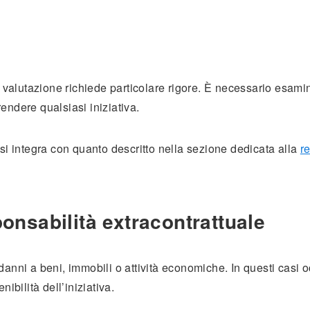
a valutazione richiede particolare rigore. È necessario esami
endere qualsiasi iniziativa.
 si integra con quanto descritto nella sezione dedicata alla
r
onsabilità extracontrattuale
danni a beni, immobili o attività economiche. In questi casi 
ibilità dell’iniziativa.