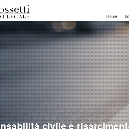
Home
Im
sabilità civile e risarcimen