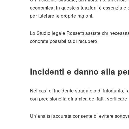
economica. In queste situazioni è essenziale c
per tutelare le proprie ragioni.
Lo Studio legale Rossetti assiste chi necessita
concrete possibilità di recupero.
Incidenti e danno alla p
Nei casi di incidente stradale o di infortunio,
con precisione la dinamica dei fatti, verificare
Un’analisi accurata consente di evitare sottov