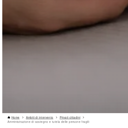
Home
Ambiti di intervento
Privati cittadini
Amministrazione di sostegno e tutela delle persone fragili